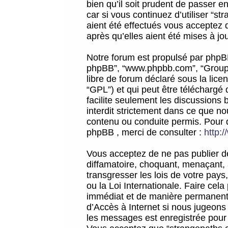
bien qu’il soit prudent de passer 
car si vous continuez d’utiliser “
aient été effectués vous acceptez 
après qu’elles aient été mises à jo
Notre forum est propulsé par phpBB (d
phpBB”, “www.phpbb.com”, “Groupe
libre de forum déclaré sous la licen
“GPL”) et qui peut être téléchargé
facilite seulement les discussions 
interdit strictement dans ce que 
contenu ou conduite permis. Pour 
phpBB , merci de consulter :
http:
Vous acceptez de ne pas publier de
diffamatoire, choquant, menaçant, 
transgresser les lois de votre pay
ou la Loi Internationale. Faire ce
immédiat et de manière permanente
d’Accès à Internet si nous jugeons
les messages est enregistrée pour 