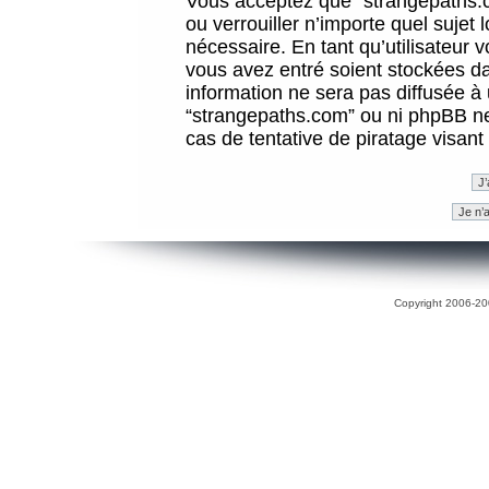
Vous acceptez que “strangepaths.co
ou verrouiller n’importe quel sujet
nécessaire. En tant qu’utilisateur 
vous avez entré soient stockées d
information ne sera pas diffusée à 
“strangepaths.com” ou ni phpBB n
cas de tentative de piratage visan
Copyright 2006-200