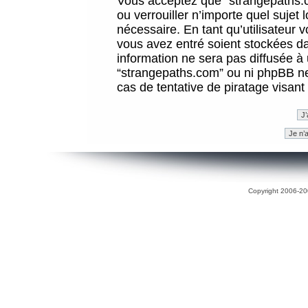
Vous acceptez que “strangepaths.co
ou verrouiller n’importe quel sujet
nécessaire. En tant qu’utilisateur 
vous avez entré soient stockées d
information ne sera pas diffusée à 
“strangepaths.com” ou ni phpBB n
cas de tentative de piratage visan
Copyright 2006-200