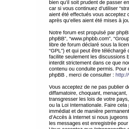
bien qu’il soit prudent de passer 
car si vous continuez d’utiliser “
aient été effectués vous acceptez 
après qu’elles aient été mises à jo
Notre forum est propulsé par phpBB (d
phpBB”, “www.phpbb.com”, “Groupe
libre de forum déclaré sous la licen
“GPL”) et qui peut être téléchargé
facilite seulement les discussions 
interdit strictement dans ce que 
contenu ou conduite permis. Pour 
phpBB , merci de consulter :
http:
Vous acceptez de ne pas publier de
diffamatoire, choquant, menaçant, 
transgresser les lois de votre pay
ou la Loi Internationale. Faire ce
immédiat et de manière permanente
d’Accès à Internet si nous jugeons
les messages est enregistrée pour 