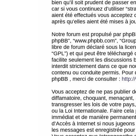
bien qu’il soit prudent de passer 
car si vous continuez d’utiliser “
aient été effectués vous acceptez 
après qu’elles aient été mises à jo
Notre forum est propulsé par phpBB (d
phpBB”, “www.phpbb.com”, “Groupe
libre de forum déclaré sous la licen
“GPL”) et qui peut être téléchargé
facilite seulement les discussions 
interdit strictement dans ce que 
contenu ou conduite permis. Pour 
phpBB , merci de consulter :
http:
Vous acceptez de ne pas publier de
diffamatoire, choquant, menaçant, 
transgresser les lois de votre pay
ou la Loi Internationale. Faire ce
immédiat et de manière permanente
d’Accès à Internet si nous jugeons
les messages est enregistrée pour 