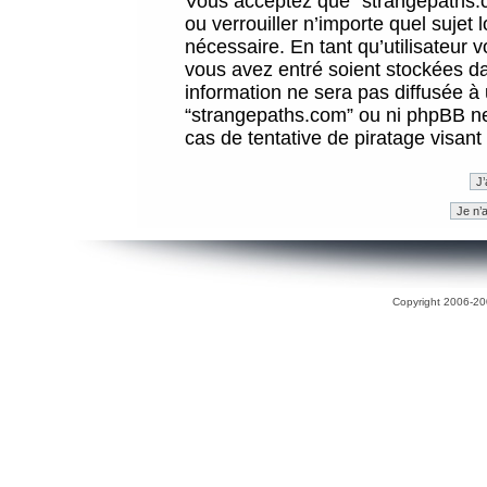
Vous acceptez que “strangepaths.co
ou verrouiller n’importe quel sujet
nécessaire. En tant qu’utilisateur 
vous avez entré soient stockées d
information ne sera pas diffusée à 
“strangepaths.com” ou ni phpBB n
cas de tentative de piratage visan
Copyright 2006-200