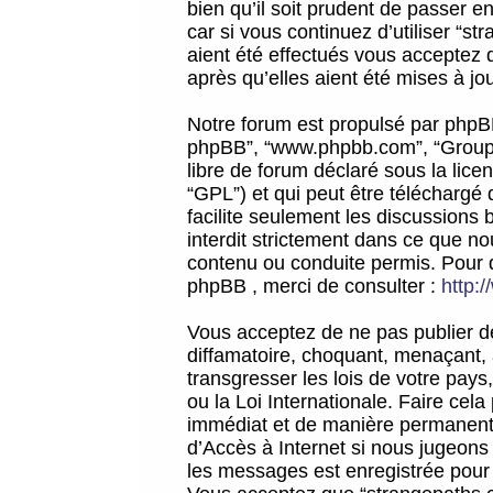
bien qu’il soit prudent de passer 
car si vous continuez d’utiliser “
aient été effectués vous acceptez 
après qu’elles aient été mises à jo
Notre forum est propulsé par phpBB (d
phpBB”, “www.phpbb.com”, “Groupe
libre de forum déclaré sous la licen
“GPL”) et qui peut être téléchargé
facilite seulement les discussions 
interdit strictement dans ce que 
contenu ou conduite permis. Pour 
phpBB , merci de consulter :
http:
Vous acceptez de ne pas publier de
diffamatoire, choquant, menaçant, 
transgresser les lois de votre pay
ou la Loi Internationale. Faire ce
immédiat et de manière permanente
d’Accès à Internet si nous jugeons
les messages est enregistrée pour 