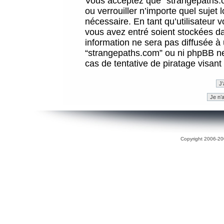
Vous acceptez que “strangepaths.co
ou verrouiller n’importe quel sujet
nécessaire. En tant qu’utilisateur 
vous avez entré soient stockées d
information ne sera pas diffusée à 
“strangepaths.com” ou ni phpBB n
cas de tentative de piratage visan
Copyright 2006-200