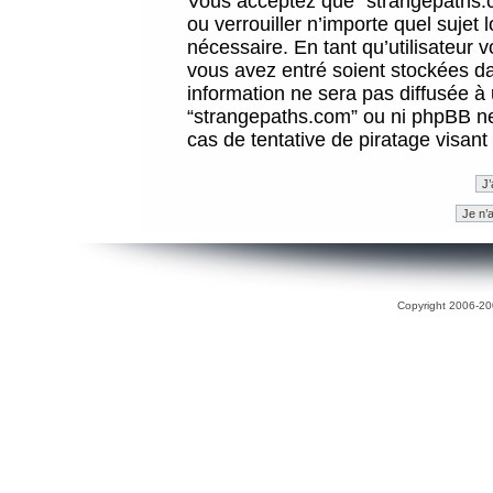
Vous acceptez que “strangepaths.co
ou verrouiller n’importe quel sujet
nécessaire. En tant qu’utilisateur 
vous avez entré soient stockées d
information ne sera pas diffusée à 
“strangepaths.com” ou ni phpBB n
cas de tentative de piratage visan
Copyright 2006-200