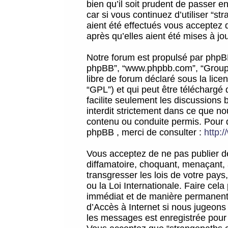
bien qu’il soit prudent de passer 
car si vous continuez d’utiliser “
aient été effectués vous acceptez 
après qu’elles aient été mises à jo
Notre forum est propulsé par phpBB (d
phpBB”, “www.phpbb.com”, “Groupe
libre de forum déclaré sous la licen
“GPL”) et qui peut être téléchargé
facilite seulement les discussions 
interdit strictement dans ce que 
contenu ou conduite permis. Pour 
phpBB , merci de consulter :
http:
Vous acceptez de ne pas publier de
diffamatoire, choquant, menaçant, 
transgresser les lois de votre pay
ou la Loi Internationale. Faire ce
immédiat et de manière permanente
d’Accès à Internet si nous jugeons
les messages est enregistrée pour 