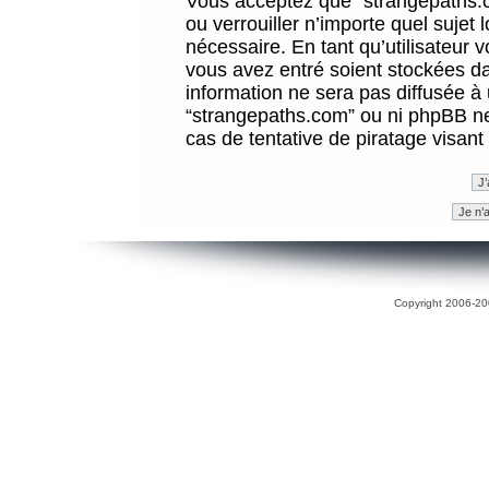
Vous acceptez que “strangepaths.co
ou verrouiller n’importe quel sujet
nécessaire. En tant qu’utilisateur 
vous avez entré soient stockées d
information ne sera pas diffusée à 
“strangepaths.com” ou ni phpBB n
cas de tentative de piratage visan
Copyright 2006-200