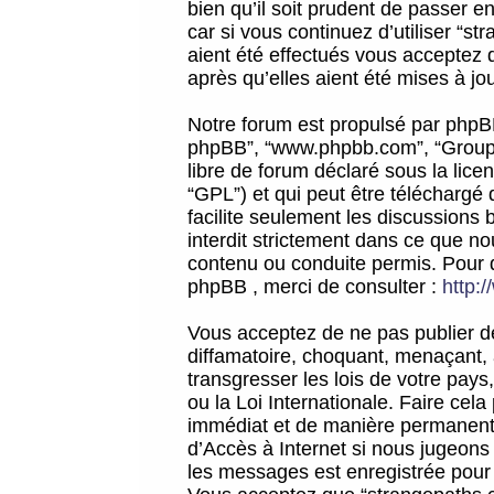
bien qu’il soit prudent de passer 
car si vous continuez d’utiliser “
aient été effectués vous acceptez 
après qu’elles aient été mises à jo
Notre forum est propulsé par phpBB (d
phpBB”, “www.phpbb.com”, “Groupe
libre de forum déclaré sous la licen
“GPL”) et qui peut être téléchargé
facilite seulement les discussions 
interdit strictement dans ce que 
contenu ou conduite permis. Pour 
phpBB , merci de consulter :
http:
Vous acceptez de ne pas publier de
diffamatoire, choquant, menaçant, 
transgresser les lois de votre pay
ou la Loi Internationale. Faire ce
immédiat et de manière permanente
d’Accès à Internet si nous jugeons
les messages est enregistrée pour 