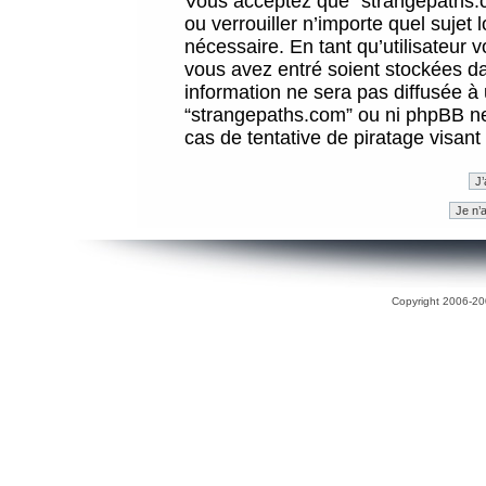
Vous acceptez que “strangepaths.co
ou verrouiller n’importe quel sujet
nécessaire. En tant qu’utilisateur 
vous avez entré soient stockées d
information ne sera pas diffusée à 
“strangepaths.com” ou ni phpBB n
cas de tentative de piratage visan
Copyright 2006-200