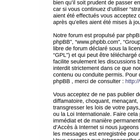
bien qu’il soit prudent de passer 
car si vous continuez d’utiliser “
aient été effectués vous acceptez 
après qu’elles aient été mises à jo
Notre forum est propulsé par phpBB (d
phpBB”, “www.phpbb.com”, “Groupe
libre de forum déclaré sous la licen
“GPL”) et qui peut être téléchargé
facilite seulement les discussions 
interdit strictement dans ce que 
contenu ou conduite permis. Pour 
phpBB , merci de consulter :
http:
Vous acceptez de ne pas publier de
diffamatoire, choquant, menaçant, 
transgresser les lois de votre pay
ou la Loi Internationale. Faire ce
immédiat et de manière permanente
d’Accès à Internet si nous jugeons
les messages est enregistrée pour 