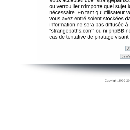
Vous acceptez que “strangepaths.co
ou verrouiller n’importe quel sujet
nécessaire. En tant qu’utilisateur 
vous avez entré soient stockées d
information ne sera pas diffusée à 
“strangepaths.com” ou ni phpBB n
cas de tentative de piratage visan
Copyright 2006-200