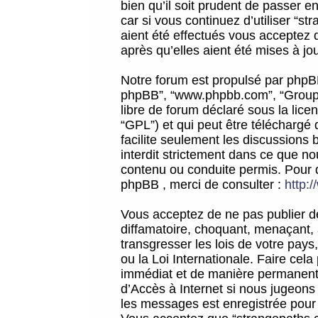
bien qu’il soit prudent de passer 
car si vous continuez d’utiliser “
aient été effectués vous acceptez 
après qu’elles aient été mises à jo
Notre forum est propulsé par phpBB (d
phpBB”, “www.phpbb.com”, “Groupe
libre de forum déclaré sous la licen
“GPL”) et qui peut être téléchargé
facilite seulement les discussions 
interdit strictement dans ce que 
contenu ou conduite permis. Pour 
phpBB , merci de consulter :
http:
Vous acceptez de ne pas publier de
diffamatoire, choquant, menaçant, 
transgresser les lois de votre pay
ou la Loi Internationale. Faire ce
immédiat et de manière permanente
d’Accès à Internet si nous jugeons
les messages est enregistrée pour 