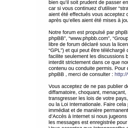
bien qu’il soit prudent de passer 
car si vous continuez d’utiliser “
aient été effectués vous acceptez 
après qu’elles aient été mises à jo
Notre forum est propulsé par phpBB (d
phpBB”, “www.phpbb.com”, “Groupe
libre de forum déclaré sous la licen
“GPL”) et qui peut être téléchargé
facilite seulement les discussions 
interdit strictement dans ce que 
contenu ou conduite permis. Pour 
phpBB , merci de consulter :
http:
Vous acceptez de ne pas publier de
diffamatoire, choquant, menaçant, 
transgresser les lois de votre pay
ou la Loi Internationale. Faire ce
immédiat et de manière permanente
d’Accès à Internet si nous jugeons
les messages est enregistrée pour 