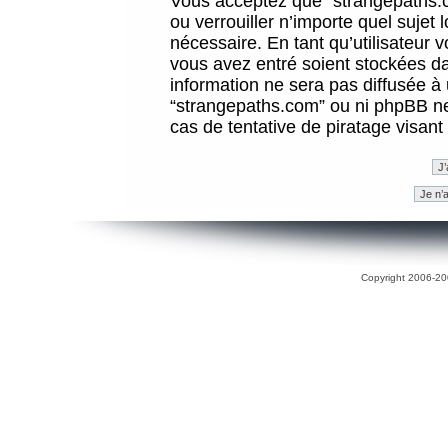
Vous acceptez que “strangepaths.co
ou verrouiller n’importe quel sujet
nécessaire. En tant qu’utilisateur 
vous avez entré soient stockées d
information ne sera pas diffusée à 
“strangepaths.com” ou ni phpBB n
cas de tentative de piratage visan
Copyright 2006-200