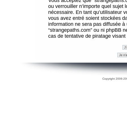
Vous acceptez que “strangepaths.co
ou verrouiller n’importe quel sujet
nécessaire. En tant qu’utilisateur 
vous avez entré soient stockées d
information ne sera pas diffusée à 
“strangepaths.com” ou ni phpBB n
cas de tentative de piratage visan
Copyright 2006-200