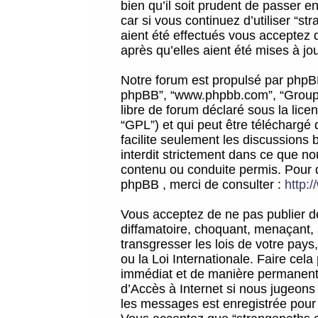
bien qu’il soit prudent de passer 
car si vous continuez d’utiliser “
aient été effectués vous acceptez 
après qu’elles aient été mises à jo
Notre forum est propulsé par phpBB (d
phpBB”, “www.phpbb.com”, “Groupe
libre de forum déclaré sous la licen
“GPL”) et qui peut être téléchargé
facilite seulement les discussions 
interdit strictement dans ce que 
contenu ou conduite permis. Pour 
phpBB , merci de consulter :
http:
Vous acceptez de ne pas publier de
diffamatoire, choquant, menaçant, 
transgresser les lois de votre pay
ou la Loi Internationale. Faire ce
immédiat et de manière permanente
d’Accès à Internet si nous jugeons
les messages est enregistrée pour 