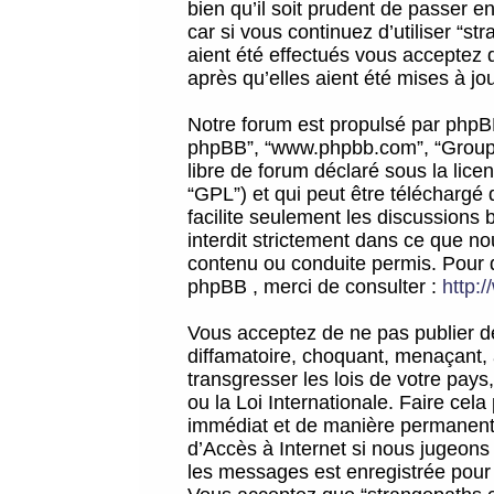
bien qu’il soit prudent de passer 
car si vous continuez d’utiliser “
aient été effectués vous acceptez 
après qu’elles aient été mises à jo
Notre forum est propulsé par phpBB (d
phpBB”, “www.phpbb.com”, “Groupe
libre de forum déclaré sous la licen
“GPL”) et qui peut être téléchargé
facilite seulement les discussions 
interdit strictement dans ce que 
contenu ou conduite permis. Pour 
phpBB , merci de consulter :
http:
Vous acceptez de ne pas publier de
diffamatoire, choquant, menaçant, 
transgresser les lois de votre pay
ou la Loi Internationale. Faire ce
immédiat et de manière permanente
d’Accès à Internet si nous jugeons
les messages est enregistrée pour 