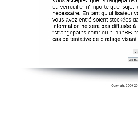
Vous acceptez que “strangepaths.co
ou verrouiller n’importe quel sujet
nécessaire. En tant qu’utilisateur 
vous avez entré soient stockées d
information ne sera pas diffusée à 
“strangepaths.com” ou ni phpBB n
cas de tentative de piratage visan
Copyright 2006-200