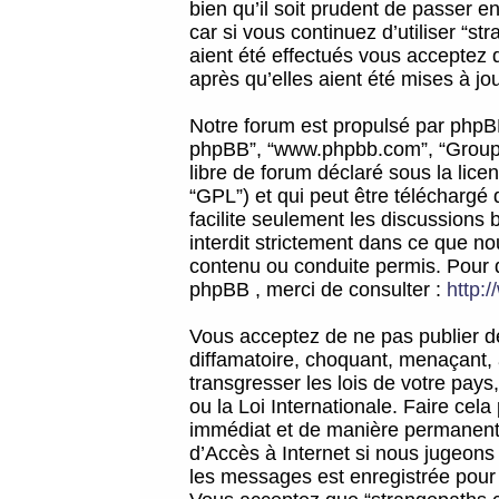
bien qu’il soit prudent de passer 
car si vous continuez d’utiliser “
aient été effectués vous acceptez 
après qu’elles aient été mises à jo
Notre forum est propulsé par phpBB (d
phpBB”, “www.phpbb.com”, “Groupe
libre de forum déclaré sous la licen
“GPL”) et qui peut être téléchargé
facilite seulement les discussions 
interdit strictement dans ce que 
contenu ou conduite permis. Pour 
phpBB , merci de consulter :
http:
Vous acceptez de ne pas publier de
diffamatoire, choquant, menaçant, 
transgresser les lois de votre pay
ou la Loi Internationale. Faire ce
immédiat et de manière permanente
d’Accès à Internet si nous jugeons
les messages est enregistrée pour 