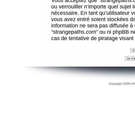
Vous acceptez que “strangepaths.co
ou verrouiller n’importe quel sujet
nécessaire. En tant qu’utilisateur 
vous avez entré soient stockées d
information ne sera pas diffusée à 
“strangepaths.com” ou ni phpBB n
cas de tentative de piratage visan
Copyright 2006-200