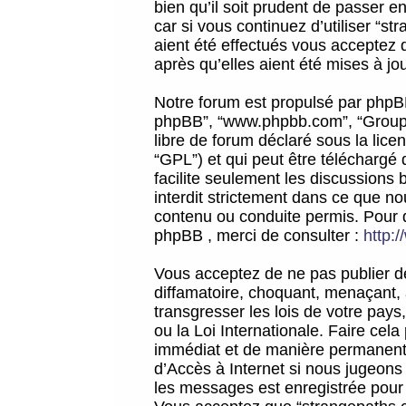
bien qu’il soit prudent de passer 
car si vous continuez d’utiliser “
aient été effectués vous acceptez 
après qu’elles aient été mises à jo
Notre forum est propulsé par phpBB (d
phpBB”, “www.phpbb.com”, “Groupe
libre de forum déclaré sous la licen
“GPL”) et qui peut être téléchargé
facilite seulement les discussions 
interdit strictement dans ce que 
contenu ou conduite permis. Pour 
phpBB , merci de consulter :
http:
Vous acceptez de ne pas publier de
diffamatoire, choquant, menaçant, 
transgresser les lois de votre pay
ou la Loi Internationale. Faire ce
immédiat et de manière permanente
d’Accès à Internet si nous jugeons
les messages est enregistrée pour 