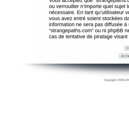
Vous acceptez que “strangepaths.co
ou verrouiller n’importe quel sujet
nécessaire. En tant qu’utilisateur 
vous avez entré soient stockées d
information ne sera pas diffusée à 
“strangepaths.com” ou ni phpBB n
cas de tentative de piratage visan
Copyright 2006-200