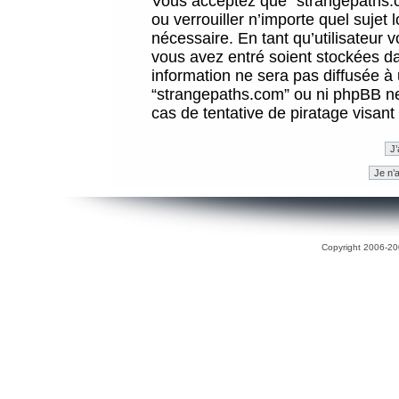
Vous acceptez que “strangepaths.co
ou verrouiller n’importe quel sujet
nécessaire. En tant qu’utilisateur 
vous avez entré soient stockées d
information ne sera pas diffusée à 
“strangepaths.com” ou ni phpBB n
cas de tentative de piratage visan
Copyright 2006-200