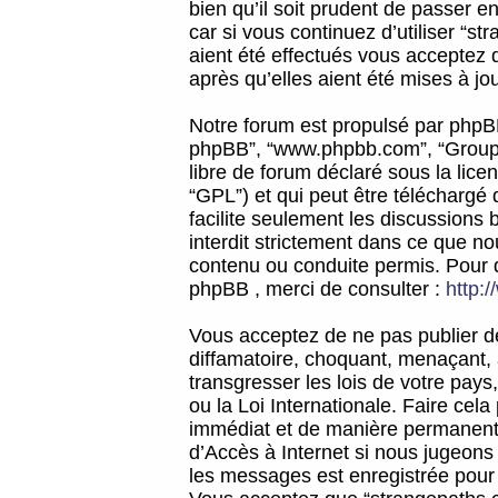
bien qu’il soit prudent de passer 
car si vous continuez d’utiliser “
aient été effectués vous acceptez 
après qu’elles aient été mises à jo
Notre forum est propulsé par phpBB (d
phpBB”, “www.phpbb.com”, “Groupe
libre de forum déclaré sous la licen
“GPL”) et qui peut être téléchargé
facilite seulement les discussions 
interdit strictement dans ce que 
contenu ou conduite permis. Pour 
phpBB , merci de consulter :
http:
Vous acceptez de ne pas publier de
diffamatoire, choquant, menaçant, 
transgresser les lois de votre pay
ou la Loi Internationale. Faire ce
immédiat et de manière permanente
d’Accès à Internet si nous jugeons
les messages est enregistrée pour 