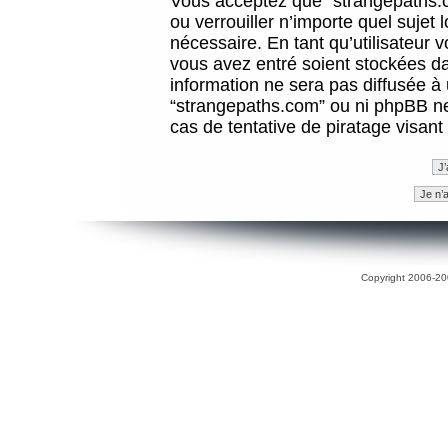
Vous acceptez que “strangepaths.co
ou verrouiller n’importe quel sujet
nécessaire. En tant qu’utilisateur 
vous avez entré soient stockées d
information ne sera pas diffusée à 
“strangepaths.com” ou ni phpBB n
cas de tentative de piratage visan
Copyright 2006-200