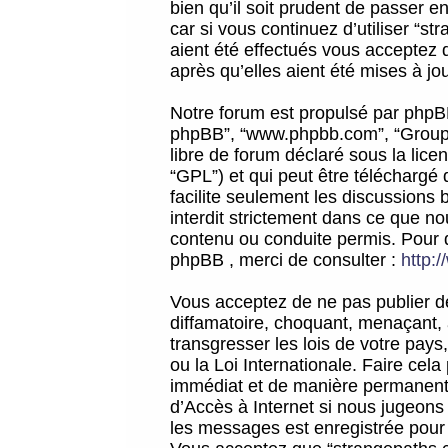
bien qu’il soit prudent de passer 
car si vous continuez d’utiliser “
aient été effectués vous acceptez 
après qu’elles aient été mises à jo
Notre forum est propulsé par phpBB (d
phpBB”, “www.phpbb.com”, “Groupe
libre de forum déclaré sous la licen
“GPL”) et qui peut être téléchargé
facilite seulement les discussions 
interdit strictement dans ce que 
contenu ou conduite permis. Pour 
phpBB , merci de consulter :
http:
Vous acceptez de ne pas publier de
diffamatoire, choquant, menaçant, 
transgresser les lois de votre pay
ou la Loi Internationale. Faire ce
immédiat et de manière permanente
d’Accès à Internet si nous jugeons
les messages est enregistrée pour 