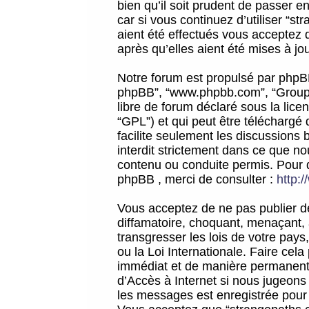
bien qu’il soit prudent de passer 
car si vous continuez d’utiliser “
aient été effectués vous acceptez 
après qu’elles aient été mises à jo
Notre forum est propulsé par phpBB (d
phpBB”, “www.phpbb.com”, “Groupe
libre de forum déclaré sous la licen
“GPL”) et qui peut être téléchargé
facilite seulement les discussions 
interdit strictement dans ce que 
contenu ou conduite permis. Pour 
phpBB , merci de consulter :
http:
Vous acceptez de ne pas publier de
diffamatoire, choquant, menaçant, 
transgresser les lois de votre pay
ou la Loi Internationale. Faire ce
immédiat et de manière permanente
d’Accès à Internet si nous jugeons
les messages est enregistrée pour 