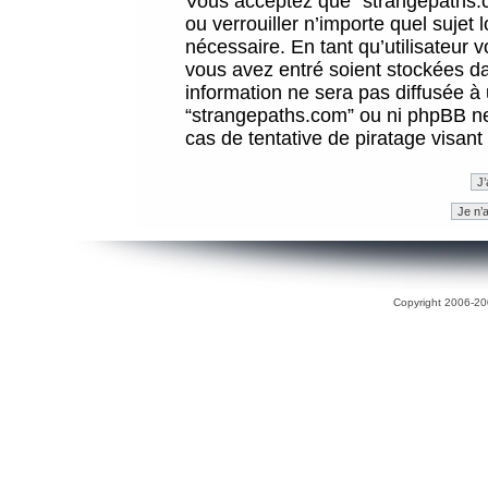
Vous acceptez que “strangepaths.co
ou verrouiller n’importe quel sujet
nécessaire. En tant qu’utilisateur 
vous avez entré soient stockées d
information ne sera pas diffusée à 
“strangepaths.com” ou ni phpBB n
cas de tentative de piratage visan
Copyright 2006-200