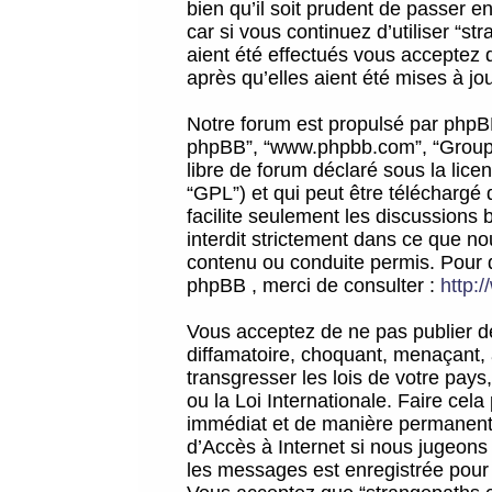
bien qu’il soit prudent de passer 
car si vous continuez d’utiliser “
aient été effectués vous acceptez 
après qu’elles aient été mises à jo
Notre forum est propulsé par phpBB (d
phpBB”, “www.phpbb.com”, “Groupe
libre de forum déclaré sous la licen
“GPL”) et qui peut être téléchargé
facilite seulement les discussions 
interdit strictement dans ce que 
contenu ou conduite permis. Pour 
phpBB , merci de consulter :
http:
Vous acceptez de ne pas publier de
diffamatoire, choquant, menaçant, 
transgresser les lois de votre pay
ou la Loi Internationale. Faire ce
immédiat et de manière permanente
d’Accès à Internet si nous jugeons
les messages est enregistrée pour 