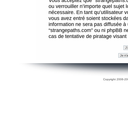
Vous acceptez que “strangepaths.co
ou verrouiller n’importe quel sujet
nécessaire. En tant qu’utilisateur 
vous avez entré soient stockées d
information ne sera pas diffusée à 
“strangepaths.com” ou ni phpBB n
cas de tentative de piratage visan
Copyright 2006-200