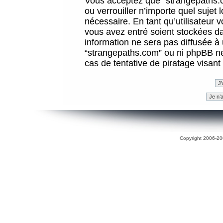
Vous acceptez que “strangepaths.co
ou verrouiller n’importe quel sujet
nécessaire. En tant qu’utilisateur 
vous avez entré soient stockées d
information ne sera pas diffusée à 
“strangepaths.com” ou ni phpBB n
cas de tentative de piratage visan
Copyright 2006-200