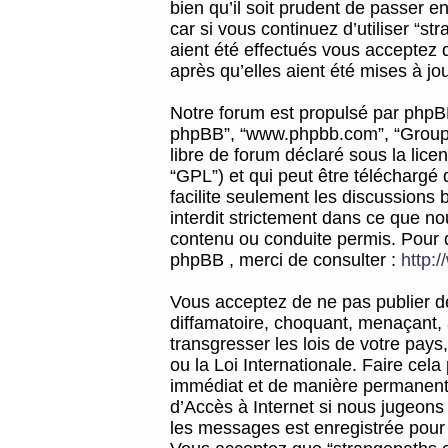
bien qu’il soit prudent de passer 
car si vous continuez d’utiliser “
aient été effectués vous acceptez 
après qu’elles aient été mises à jo
Notre forum est propulsé par phpBB (d
phpBB”, “www.phpbb.com”, “Groupe
libre de forum déclaré sous la licen
“GPL”) et qui peut être téléchargé
facilite seulement les discussions 
interdit strictement dans ce que 
contenu ou conduite permis. Pour 
phpBB , merci de consulter :
http:
Vous acceptez de ne pas publier de
diffamatoire, choquant, menaçant, 
transgresser les lois de votre pay
ou la Loi Internationale. Faire ce
immédiat et de manière permanente
d’Accès à Internet si nous jugeons
les messages est enregistrée pour 