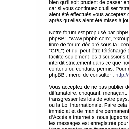
bien qu’il soit prudent de passer 
car si vous continuez d’utiliser “
aient été effectués vous acceptez 
après qu’elles aient été mises à jo
Notre forum est propulsé par phpBB (d
phpBB”, “www.phpbb.com”, “Groupe
libre de forum déclaré sous la licen
“GPL”) et qui peut être téléchargé
facilite seulement les discussions 
interdit strictement dans ce que 
contenu ou conduite permis. Pour 
phpBB , merci de consulter :
http:
Vous acceptez de ne pas publier de
diffamatoire, choquant, menaçant, 
transgresser les lois de votre pay
ou la Loi Internationale. Faire ce
immédiat et de manière permanente
d’Accès à Internet si nous jugeons
les messages est enregistrée pour 