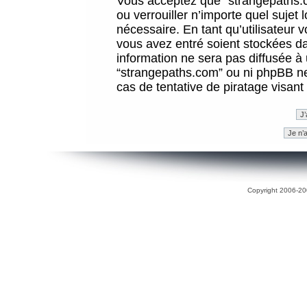
Vous acceptez que “strangepaths.co
ou verrouiller n’importe quel sujet
nécessaire. En tant qu’utilisateur 
vous avez entré soient stockées d
information ne sera pas diffusée à 
“strangepaths.com” ou ni phpBB n
cas de tentative de piratage visan
Copyright 2006-200