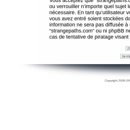
Vous acceptez que “strangepaths.co
ou verrouiller n’importe quel sujet
nécessaire. En tant qu’utilisateur 
vous avez entré soient stockées d
information ne sera pas diffusée à 
“strangepaths.com” ou ni phpBB n
cas de tentative de piratage visan
Copyright 2006-200