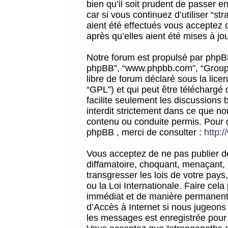
bien qu’il soit prudent de passer 
car si vous continuez d’utiliser “
aient été effectués vous acceptez 
après qu’elles aient été mises à jo
Notre forum est propulsé par phpBB (d
phpBB”, “www.phpbb.com”, “Groupe
libre de forum déclaré sous la licen
“GPL”) et qui peut être téléchargé
facilite seulement les discussions 
interdit strictement dans ce que 
contenu ou conduite permis. Pour 
phpBB , merci de consulter :
http:
Vous acceptez de ne pas publier de
diffamatoire, choquant, menaçant, 
transgresser les lois de votre pay
ou la Loi Internationale. Faire ce
immédiat et de manière permanente
d’Accès à Internet si nous jugeons
les messages est enregistrée pour 