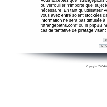
Vous acceptez que “strangepaths.co
ou verrouiller n’importe quel sujet
nécessaire. En tant qu’utilisateur 
vous avez entré soient stockées d
information ne sera pas diffusée à 
“strangepaths.com” ou ni phpBB n
cas de tentative de piratage visan
Copyright 2006-200