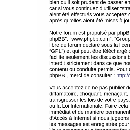
bien qu’il soit prudent de passer 
car si vous continuez d’utiliser “
aient été effectués vous acceptez 
après qu’elles aient été mises à jo
Notre forum est propulsé par phpBB (d
phpBB”, “www.phpbb.com”, “Groupe
libre de forum déclaré sous la licen
“GPL”) et qui peut être téléchargé
facilite seulement les discussions 
interdit strictement dans ce que 
contenu ou conduite permis. Pour 
phpBB , merci de consulter :
http:
Vous acceptez de ne pas publier de
diffamatoire, choquant, menaçant, 
transgresser les lois de votre pay
ou la Loi Internationale. Faire ce
immédiat et de manière permanente
d’Accès à Internet si nous jugeons
les messages est enregistrée pour 