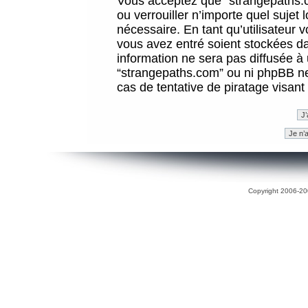
Vous acceptez que “strangepaths.co
ou verrouiller n’importe quel sujet
nécessaire. En tant qu’utilisateur 
vous avez entré soient stockées d
information ne sera pas diffusée à 
“strangepaths.com” ou ni phpBB n
cas de tentative de piratage visan
Copyright 2006-200