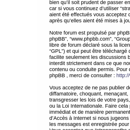
bien qu’il soit prudent de passer 
car si vous continuez d’utiliser “
aient été effectués vous acceptez 
après qu’elles aient été mises à jo
Notre forum est propulsé par phpBB (d
phpBB”, “www.phpbb.com”, “Groupe
libre de forum déclaré sous la licen
“GPL”) et qui peut être téléchargé
facilite seulement les discussions 
interdit strictement dans ce que 
contenu ou conduite permis. Pour 
phpBB , merci de consulter :
http:
Vous acceptez de ne pas publier de
diffamatoire, choquant, menaçant, 
transgresser les lois de votre pay
ou la Loi Internationale. Faire ce
immédiat et de manière permanente
d’Accès à Internet si nous jugeons
les messages est enregistrée pour 