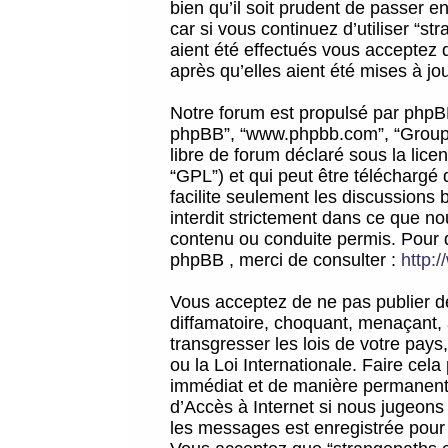
bien qu’il soit prudent de passer 
car si vous continuez d’utiliser “
aient été effectués vous acceptez 
après qu’elles aient été mises à jo
Notre forum est propulsé par phpBB (d
phpBB”, “www.phpbb.com”, “Groupe
libre de forum déclaré sous la licen
“GPL”) et qui peut être téléchargé
facilite seulement les discussions 
interdit strictement dans ce que 
contenu ou conduite permis. Pour 
phpBB , merci de consulter :
http:
Vous acceptez de ne pas publier de
diffamatoire, choquant, menaçant, 
transgresser les lois de votre pay
ou la Loi Internationale. Faire ce
immédiat et de manière permanente
d’Accès à Internet si nous jugeons
les messages est enregistrée pour 