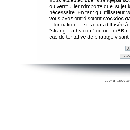
Vous acceptez que “strangepaths.co
ou verrouiller n’importe quel sujet
nécessaire. En tant qu’utilisateur 
vous avez entré soient stockées d
information ne sera pas diffusée à 
“strangepaths.com” ou ni phpBB n
cas de tentative de piratage visan
Copyright 2006-200