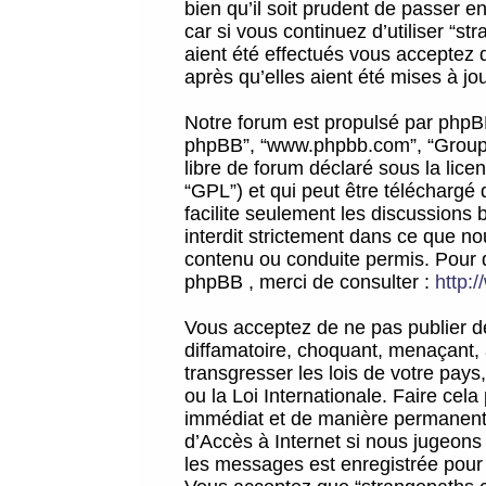
bien qu’il soit prudent de passer 
car si vous continuez d’utiliser “
aient été effectués vous acceptez 
après qu’elles aient été mises à jo
Notre forum est propulsé par phpBB (d
phpBB”, “www.phpbb.com”, “Groupe
libre de forum déclaré sous la licen
“GPL”) et qui peut être téléchargé
facilite seulement les discussions 
interdit strictement dans ce que 
contenu ou conduite permis. Pour 
phpBB , merci de consulter :
http:
Vous acceptez de ne pas publier de
diffamatoire, choquant, menaçant, 
transgresser les lois de votre pay
ou la Loi Internationale. Faire ce
immédiat et de manière permanente
d’Accès à Internet si nous jugeons
les messages est enregistrée pour 