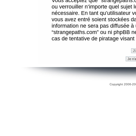
Vous acceptez que “strangepaths.co
ou verrouiller n’importe quel sujet
nécessaire. En tant qu’utilisateur 
vous avez entré soient stockées d
information ne sera pas diffusée à 
“strangepaths.com” ou ni phpBB n
cas de tentative de piratage visan
Copyright 2006-200