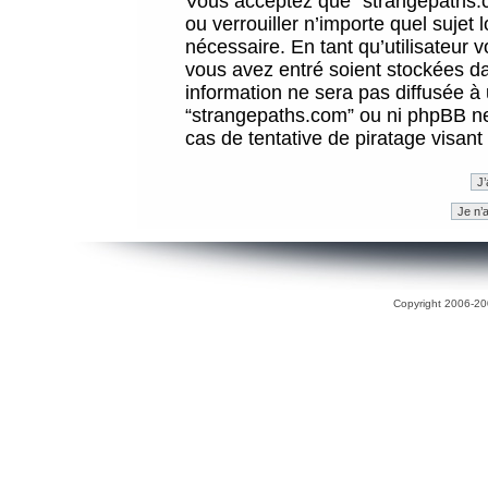
Vous acceptez que “strangepaths.co
ou verrouiller n’importe quel sujet
nécessaire. En tant qu’utilisateur 
vous avez entré soient stockées d
information ne sera pas diffusée à 
“strangepaths.com” ou ni phpBB n
cas de tentative de piratage visan
Copyright 2006-200