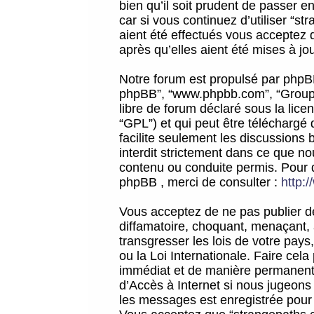
bien qu’il soit prudent de passer 
car si vous continuez d’utiliser “
aient été effectués vous acceptez 
après qu’elles aient été mises à jo
Notre forum est propulsé par phpBB (d
phpBB”, “www.phpbb.com”, “Groupe
libre de forum déclaré sous la licen
“GPL”) et qui peut être téléchargé
facilite seulement les discussions 
interdit strictement dans ce que 
contenu ou conduite permis. Pour 
phpBB , merci de consulter :
http:
Vous acceptez de ne pas publier de
diffamatoire, choquant, menaçant, 
transgresser les lois de votre pay
ou la Loi Internationale. Faire ce
immédiat et de manière permanente
d’Accès à Internet si nous jugeons
les messages est enregistrée pour 