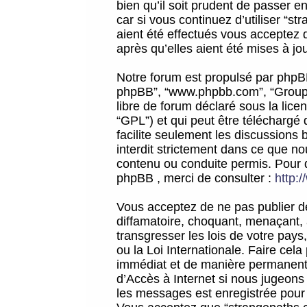
bien qu’il soit prudent de passer 
car si vous continuez d’utiliser “
aient été effectués vous acceptez 
après qu’elles aient été mises à jo
Notre forum est propulsé par phpBB (d
phpBB”, “www.phpbb.com”, “Groupe
libre de forum déclaré sous la licen
“GPL”) et qui peut être téléchargé
facilite seulement les discussions 
interdit strictement dans ce que 
contenu ou conduite permis. Pour 
phpBB , merci de consulter :
http:
Vous acceptez de ne pas publier de
diffamatoire, choquant, menaçant, 
transgresser les lois de votre pay
ou la Loi Internationale. Faire ce
immédiat et de manière permanente
d’Accès à Internet si nous jugeons
les messages est enregistrée pour 