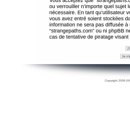
Vous acceptez que “strangepaths.co
ou verrouiller n’importe quel sujet
nécessaire. En tant qu’utilisateur 
vous avez entré soient stockées d
information ne sera pas diffusée à 
“strangepaths.com” ou ni phpBB n
cas de tentative de piratage visan
Copyright 2006-200