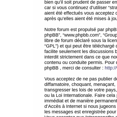
bien qu’il soit prudent de passer 
car si vous continuez d’utiliser “
aient été effectués vous acceptez 
après qu’elles aient été mises à jo
Notre forum est propulsé par phpBB (d
phpBB”, “www.phpbb.com”, “Groupe
libre de forum déclaré sous la licen
“GPL”) et qui peut être téléchargé
facilite seulement les discussions 
interdit strictement dans ce que 
contenu ou conduite permis. Pour 
phpBB , merci de consulter :
http:
Vous acceptez de ne pas publier de
diffamatoire, choquant, menaçant, 
transgresser les lois de votre pay
ou la Loi Internationale. Faire ce
immédiat et de manière permanente
d’Accès à Internet si nous jugeons
les messages est enregistrée pour 