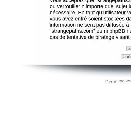
Vous acceptez que “strangepaths.co
ou verrouiller n’importe quel sujet
nécessaire. En tant qu’utilisateur 
vous avez entré soient stockées d
information ne sera pas diffusée à 
“strangepaths.com” ou ni phpBB n
cas de tentative de piratage visan
Copyright 2006-200