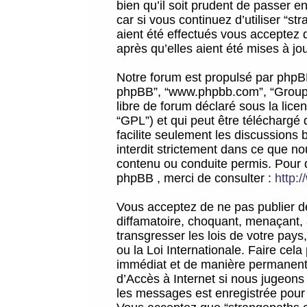
bien qu’il soit prudent de passer 
car si vous continuez d’utiliser “
aient été effectués vous acceptez 
après qu’elles aient été mises à jo
Notre forum est propulsé par phpBB (d
phpBB”, “www.phpbb.com”, “Groupe
libre de forum déclaré sous la licen
“GPL”) et qui peut être téléchargé
facilite seulement les discussions 
interdit strictement dans ce que 
contenu ou conduite permis. Pour 
phpBB , merci de consulter :
http:
Vous acceptez de ne pas publier de
diffamatoire, choquant, menaçant, 
transgresser les lois de votre pay
ou la Loi Internationale. Faire ce
immédiat et de manière permanente
d’Accès à Internet si nous jugeons
les messages est enregistrée pour 