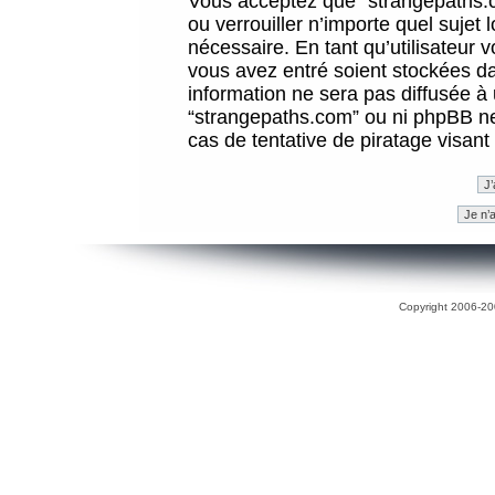
Vous acceptez que “strangepaths.co
ou verrouiller n’importe quel sujet
nécessaire. En tant qu’utilisateur 
vous avez entré soient stockées d
information ne sera pas diffusée à 
“strangepaths.com” ou ni phpBB n
cas de tentative de piratage visan
Copyright 2006-200