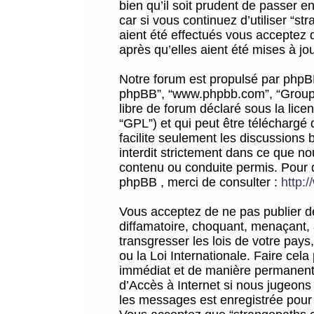
bien qu’il soit prudent de passer 
car si vous continuez d’utiliser “
aient été effectués vous acceptez 
après qu’elles aient été mises à jo
Notre forum est propulsé par phpBB (d
phpBB”, “www.phpbb.com”, “Groupe
libre de forum déclaré sous la licen
“GPL”) et qui peut être téléchargé
facilite seulement les discussions 
interdit strictement dans ce que 
contenu ou conduite permis. Pour 
phpBB , merci de consulter :
http:
Vous acceptez de ne pas publier de
diffamatoire, choquant, menaçant, 
transgresser les lois de votre pay
ou la Loi Internationale. Faire ce
immédiat et de manière permanente
d’Accès à Internet si nous jugeons
les messages est enregistrée pour 