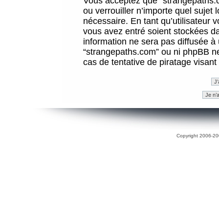
Vous acceptez que “strangepaths.co
ou verrouiller n’importe quel sujet
nécessaire. En tant qu’utilisateur 
vous avez entré soient stockées d
information ne sera pas diffusée à 
“strangepaths.com” ou ni phpBB n
cas de tentative de piratage visan
Copyright 2006-200