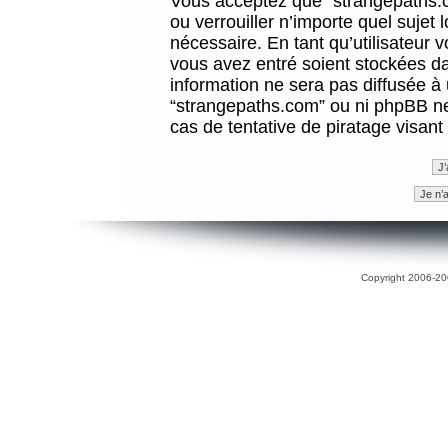
Vous acceptez que “strangepaths.co
ou verrouiller n’importe quel sujet
nécessaire. En tant qu’utilisateur 
vous avez entré soient stockées d
information ne sera pas diffusée à 
“strangepaths.com” ou ni phpBB n
cas de tentative de piratage visan
Copyright 2006-200