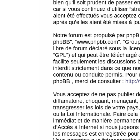
bien qu’il soit prudent de passer 
car si vous continuez d’utiliser “
aient été effectués vous acceptez 
après qu’elles aient été mises à jo
Notre forum est propulsé par phpBB (d
phpBB”, “www.phpbb.com”, “Groupe
libre de forum déclaré sous la licen
“GPL”) et qui peut être téléchargé
facilite seulement les discussions 
interdit strictement dans ce que 
contenu ou conduite permis. Pour 
phpBB , merci de consulter :
http:
Vous acceptez de ne pas publier de
diffamatoire, choquant, menaçant, 
transgresser les lois de votre pay
ou la Loi Internationale. Faire ce
immédiat et de manière permanente
d’Accès à Internet si nous jugeons
les messages est enregistrée pour 