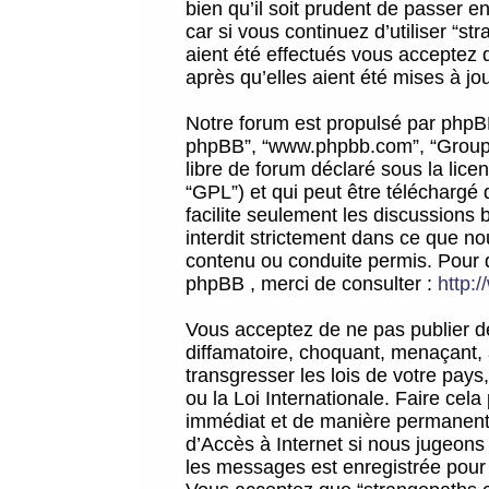
bien qu’il soit prudent de passer 
car si vous continuez d’utiliser “
aient été effectués vous acceptez 
après qu’elles aient été mises à jo
Notre forum est propulsé par phpBB (d
phpBB”, “www.phpbb.com”, “Groupe
libre de forum déclaré sous la licen
“GPL”) et qui peut être téléchargé
facilite seulement les discussions 
interdit strictement dans ce que 
contenu ou conduite permis. Pour 
phpBB , merci de consulter :
http:
Vous acceptez de ne pas publier de
diffamatoire, choquant, menaçant, 
transgresser les lois de votre pay
ou la Loi Internationale. Faire ce
immédiat et de manière permanente
d’Accès à Internet si nous jugeons
les messages est enregistrée pour 