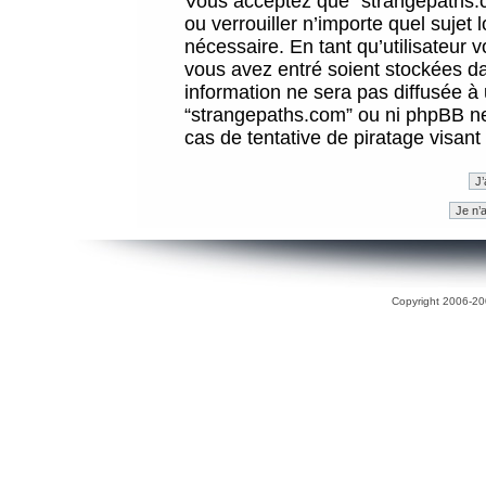
Vous acceptez que “strangepaths.co
ou verrouiller n’importe quel sujet
nécessaire. En tant qu’utilisateur 
vous avez entré soient stockées d
information ne sera pas diffusée à 
“strangepaths.com” ou ni phpBB n
cas de tentative de piratage visan
Copyright 2006-200