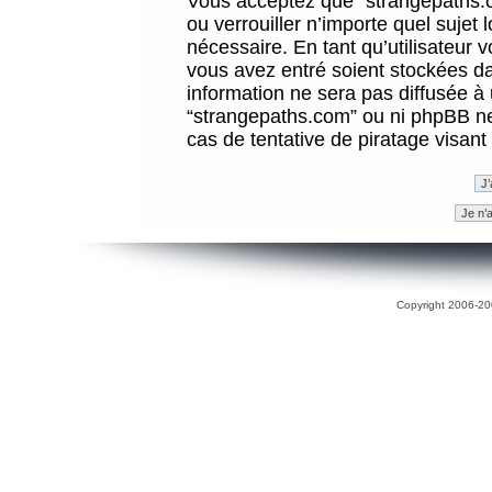
Vous acceptez que “strangepaths.co
ou verrouiller n’importe quel sujet
nécessaire. En tant qu’utilisateur 
vous avez entré soient stockées d
information ne sera pas diffusée à 
“strangepaths.com” ou ni phpBB n
cas de tentative de piratage visan
Copyright 2006-200