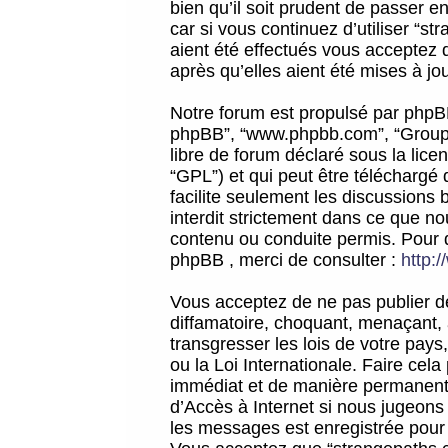
bien qu’il soit prudent de passer 
car si vous continuez d’utiliser “
aient été effectués vous acceptez 
après qu’elles aient été mises à jo
Notre forum est propulsé par phpBB (d
phpBB”, “www.phpbb.com”, “Groupe
libre de forum déclaré sous la licen
“GPL”) et qui peut être téléchargé
facilite seulement les discussions 
interdit strictement dans ce que 
contenu ou conduite permis. Pour 
phpBB , merci de consulter :
http:
Vous acceptez de ne pas publier de
diffamatoire, choquant, menaçant, 
transgresser les lois de votre pay
ou la Loi Internationale. Faire ce
immédiat et de manière permanente
d’Accès à Internet si nous jugeons
les messages est enregistrée pour 