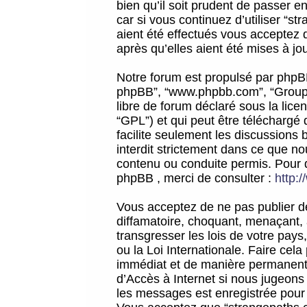
bien qu’il soit prudent de passer 
car si vous continuez d’utiliser “
aient été effectués vous acceptez 
après qu’elles aient été mises à jo
Notre forum est propulsé par phpBB (d
phpBB”, “www.phpbb.com”, “Groupe
libre de forum déclaré sous la licen
“GPL”) et qui peut être téléchargé
facilite seulement les discussions 
interdit strictement dans ce que 
contenu ou conduite permis. Pour 
phpBB , merci de consulter :
http:
Vous acceptez de ne pas publier de
diffamatoire, choquant, menaçant, 
transgresser les lois de votre pay
ou la Loi Internationale. Faire ce
immédiat et de manière permanente
d’Accès à Internet si nous jugeons
les messages est enregistrée pour 