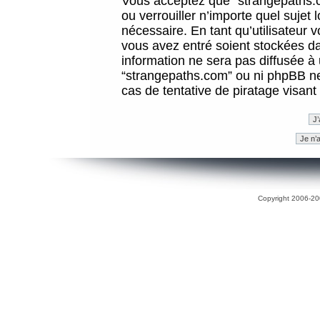
Vous acceptez que “strangepaths.co
ou verrouiller n’importe quel sujet
nécessaire. En tant qu’utilisateur 
vous avez entré soient stockées d
information ne sera pas diffusée à 
“strangepaths.com” ou ni phpBB n
cas de tentative de piratage visan
Copyright 2006-200