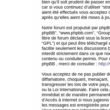
bien qu’il soit prudent de passer 
car si vous continuez d’utiliser “
aient été effectués vous acceptez 
après qu’elles aient été mises à jo
Notre forum est propulsé par phpBB (d
phpBB”, “www.phpbb.com”, “Groupe
libre de forum déclaré sous la licen
“GPL”) et qui peut être téléchargé
facilite seulement les discussions 
interdit strictement dans ce que 
contenu ou conduite permis. Pour 
phpBB , merci de consulter :
http:
Vous acceptez de ne pas publier de
diffamatoire, choquant, menaçant, 
transgresser les lois de votre pay
ou la Loi Internationale. Faire ce
immédiat et de manière permanente
d’Accès à Internet si nous jugeons
les messages est enregistrée pour 