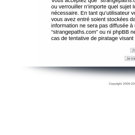
Vous acceptez que “strangepaths.co
ou verrouiller n’importe quel sujet
nécessaire. En tant qu’utilisateur 
vous avez entré soient stockées d
information ne sera pas diffusée à 
“strangepaths.com” ou ni phpBB n
cas de tentative de piratage visan
Copyright 2006-200