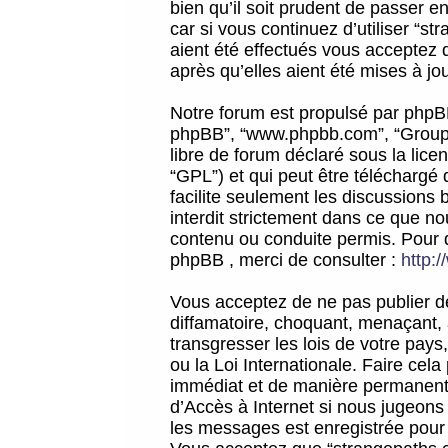
bien qu’il soit prudent de passer 
car si vous continuez d’utiliser “
aient été effectués vous acceptez 
après qu’elles aient été mises à jo
Notre forum est propulsé par phpBB (d
phpBB”, “www.phpbb.com”, “Groupe
libre de forum déclaré sous la licen
“GPL”) et qui peut être téléchargé
facilite seulement les discussions 
interdit strictement dans ce que 
contenu ou conduite permis. Pour 
phpBB , merci de consulter :
http:
Vous acceptez de ne pas publier de
diffamatoire, choquant, menaçant, 
transgresser les lois de votre pay
ou la Loi Internationale. Faire ce
immédiat et de manière permanente
d’Accès à Internet si nous jugeons
les messages est enregistrée pour 