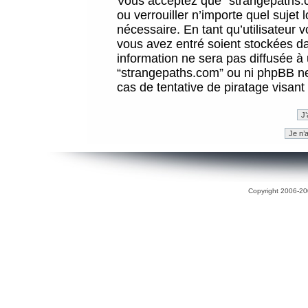
Vous acceptez que “strangepaths.co
ou verrouiller n’importe quel sujet
nécessaire. En tant qu’utilisateur 
vous avez entré soient stockées d
information ne sera pas diffusée à 
“strangepaths.com” ou ni phpBB n
cas de tentative de piratage visan
Copyright 2006-200