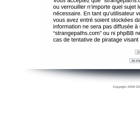
Vous acceptez que “strangepaths.co
ou verrouiller n’importe quel sujet
nécessaire. En tant qu’utilisateur 
vous avez entré soient stockées d
information ne sera pas diffusée à 
“strangepaths.com” ou ni phpBB n
cas de tentative de piratage visan
Copyright 2006-200