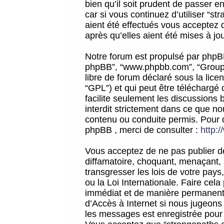
bien qu’il soit prudent de passer 
car si vous continuez d’utiliser “
aient été effectués vous acceptez 
après qu’elles aient été mises à jo
Notre forum est propulsé par phpBB (d
phpBB”, “www.phpbb.com”, “Groupe
libre de forum déclaré sous la licen
“GPL”) et qui peut être téléchargé
facilite seulement les discussions 
interdit strictement dans ce que 
contenu ou conduite permis. Pour 
phpBB , merci de consulter :
http:
Vous acceptez de ne pas publier de
diffamatoire, choquant, menaçant, 
transgresser les lois de votre pay
ou la Loi Internationale. Faire ce
immédiat et de manière permanente
d’Accès à Internet si nous jugeons
les messages est enregistrée pour 