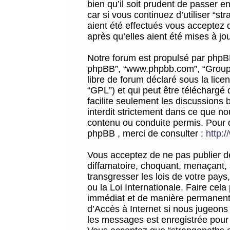
bien qu’il soit prudent de passer 
car si vous continuez d’utiliser “
aient été effectués vous acceptez 
après qu’elles aient été mises à jo
Notre forum est propulsé par phpBB (d
phpBB”, “www.phpbb.com”, “Groupe
libre de forum déclaré sous la licen
“GPL”) et qui peut être téléchargé
facilite seulement les discussions 
interdit strictement dans ce que 
contenu ou conduite permis. Pour 
phpBB , merci de consulter :
http:
Vous acceptez de ne pas publier de
diffamatoire, choquant, menaçant, 
transgresser les lois de votre pay
ou la Loi Internationale. Faire ce
immédiat et de manière permanente
d’Accès à Internet si nous jugeons
les messages est enregistrée pour 