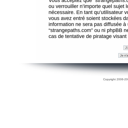
Vous acceptez que “strangepaths.co
ou verrouiller n’importe quel sujet
nécessaire. En tant qu’utilisateur 
vous avez entré soient stockées d
information ne sera pas diffusée à 
“strangepaths.com” ou ni phpBB n
cas de tentative de piratage visan
Copyright 2006-200