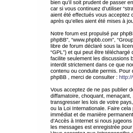
bien qu’il soit prudent de passer 
car si vous continuez d’utiliser “
aient été effectués vous acceptez 
après qu’elles aient été mises à jo
Notre forum est propulsé par phpBB (d
phpBB”, “www.phpbb.com”, “Groupe
libre de forum déclaré sous la licen
“GPL”) et qui peut être téléchargé
facilite seulement les discussions 
interdit strictement dans ce que 
contenu ou conduite permis. Pour 
phpBB , merci de consulter :
http:
Vous acceptez de ne pas publier de
diffamatoire, choquant, menaçant, 
transgresser les lois de votre pay
ou la Loi Internationale. Faire ce
immédiat et de manière permanente
d’Accès à Internet si nous jugeons
les messages est enregistrée pour 