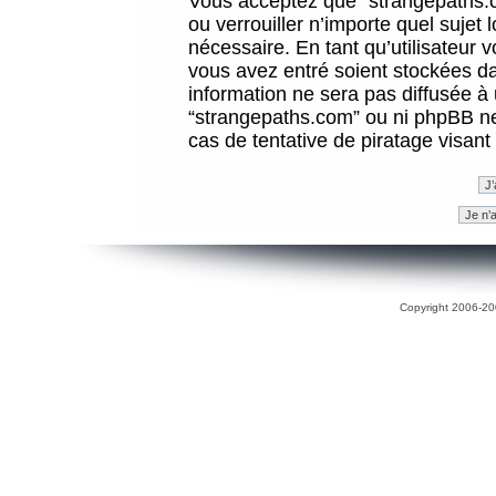
Vous acceptez que “strangepaths.co
ou verrouiller n’importe quel sujet
nécessaire. En tant qu’utilisateur 
vous avez entré soient stockées d
information ne sera pas diffusée à 
“strangepaths.com” ou ni phpBB n
cas de tentative de piratage visan
Copyright 2006-200