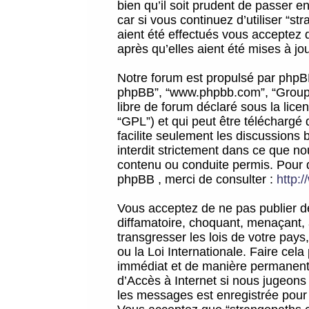
bien qu’il soit prudent de passer 
car si vous continuez d’utiliser “
aient été effectués vous acceptez 
après qu’elles aient été mises à jo
Notre forum est propulsé par phpBB (d
phpBB”, “www.phpbb.com”, “Groupe
libre de forum déclaré sous la licen
“GPL”) et qui peut être téléchargé
facilite seulement les discussions 
interdit strictement dans ce que 
contenu ou conduite permis. Pour 
phpBB , merci de consulter :
http:
Vous acceptez de ne pas publier de
diffamatoire, choquant, menaçant, 
transgresser les lois de votre pay
ou la Loi Internationale. Faire ce
immédiat et de manière permanente
d’Accès à Internet si nous jugeons
les messages est enregistrée pour 