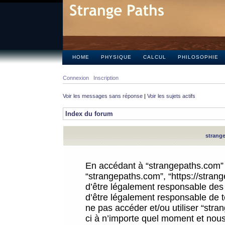
HOME
PHYSIQUE
CALCUL
PHILOSOPHIE
Connexion
Inscription
Voir les messages sans réponse
|
Voir les sujets actifs
Index du forum
strange
En accédant à “strangepaths.com” (d
“strangepaths.com”, “https://stra
d’être légalement responsable des 
d’être légalement responsable de to
ne pas accéder et/ou utiliser “str
ci à n’importe quel moment et nous