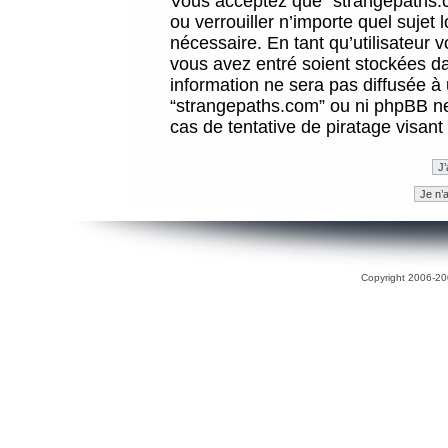
Vous acceptez que “strangepaths.co
ou verrouiller n’importe quel sujet
nécessaire. En tant qu’utilisateur 
vous avez entré soient stockées d
information ne sera pas diffusée à 
“strangepaths.com” ou ni phpBB n
cas de tentative de piratage visan
Copyright 2006-200