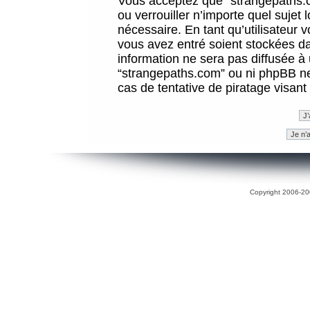
Vous acceptez que “strangepaths.co
ou verrouiller n’importe quel sujet
nécessaire. En tant qu’utilisateur 
vous avez entré soient stockées d
information ne sera pas diffusée à 
“strangepaths.com” ou ni phpBB n
cas de tentative de piratage visan
Copyright 2006-200