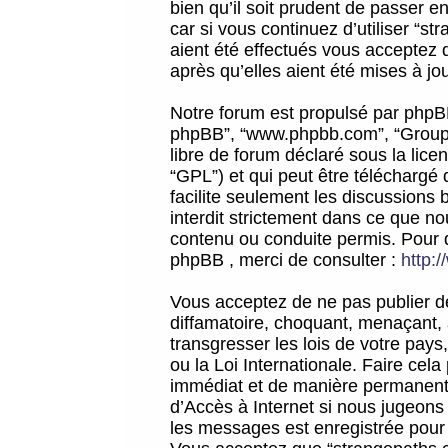
bien qu’il soit prudent de passer 
car si vous continuez d’utiliser “
aient été effectués vous acceptez 
après qu’elles aient été mises à jo
Notre forum est propulsé par phpBB (d
phpBB”, “www.phpbb.com”, “Groupe
libre de forum déclaré sous la licen
“GPL”) et qui peut être téléchargé
facilite seulement les discussions 
interdit strictement dans ce que 
contenu ou conduite permis. Pour 
phpBB , merci de consulter :
http:
Vous acceptez de ne pas publier de
diffamatoire, choquant, menaçant, 
transgresser les lois de votre pay
ou la Loi Internationale. Faire ce
immédiat et de manière permanente
d’Accès à Internet si nous jugeons
les messages est enregistrée pour 