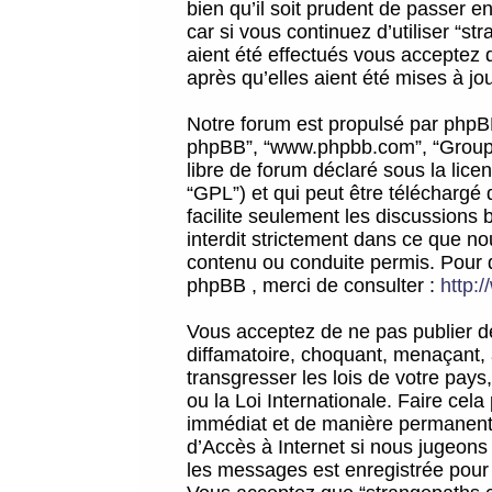
bien qu’il soit prudent de passer 
car si vous continuez d’utiliser “
aient été effectués vous acceptez 
après qu’elles aient été mises à jo
Notre forum est propulsé par phpBB (d
phpBB”, “www.phpbb.com”, “Groupe
libre de forum déclaré sous la licen
“GPL”) et qui peut être téléchargé
facilite seulement les discussions 
interdit strictement dans ce que 
contenu ou conduite permis. Pour 
phpBB , merci de consulter :
http:
Vous acceptez de ne pas publier de
diffamatoire, choquant, menaçant, 
transgresser les lois de votre pay
ou la Loi Internationale. Faire ce
immédiat et de manière permanente
d’Accès à Internet si nous jugeons
les messages est enregistrée pour 