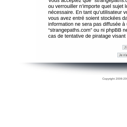
Vous acceptez que “strangepaths.co
ou verrouiller n’importe quel sujet
nécessaire. En tant qu’utilisateur 
vous avez entré soient stockées d
information ne sera pas diffusée à 
“strangepaths.com” ou ni phpBB n
cas de tentative de piratage visan
Copyright 2006-200