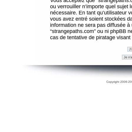
Vous acceptez que “strangepaths.co
ou verrouiller n’importe quel sujet
nécessaire. En tant qu’utilisateur 
vous avez entré soient stockées d
information ne sera pas diffusée à 
“strangepaths.com” ou ni phpBB n
cas de tentative de piratage visan
Copyright 2006-200