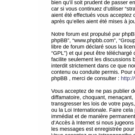
bien qu’il soit prudent de passer 
car si vous continuez d’utiliser “
aient été effectués vous acceptez 
après qu’elles aient été mises à jo
Notre forum est propulsé par phpBB (d
phpBB”, “www.phpbb.com”, “Groupe
libre de forum déclaré sous la licen
“GPL”) et qui peut être téléchargé
facilite seulement les discussions 
interdit strictement dans ce que 
contenu ou conduite permis. Pour 
phpBB , merci de consulter :
http:
Vous acceptez de ne pas publier de
diffamatoire, choquant, menaçant, 
transgresser les lois de votre pay
ou la Loi Internationale. Faire ce
immédiat et de manière permanente
d’Accès à Internet si nous jugeons
les messages est enregistrée pour 