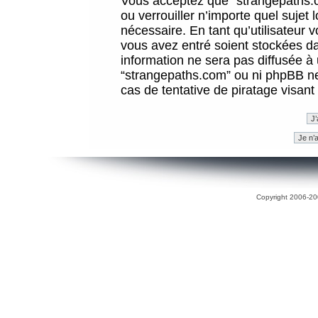
Vous acceptez que “strangepaths.co
ou verrouiller n’importe quel sujet
nécessaire. En tant qu’utilisateur 
vous avez entré soient stockées d
information ne sera pas diffusée à 
“strangepaths.com” ou ni phpBB n
cas de tentative de piratage visan
Copyright 2006-200