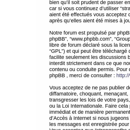
bien qu’il soit prudent de passer 
car si vous continuez d’utiliser “
aient été effectués vous acceptez 
après qu’elles aient été mises à jo
Notre forum est propulsé par phpBB (d
phpBB”, “www.phpbb.com”, “Groupe
libre de forum déclaré sous la licen
“GPL”) et qui peut être téléchargé
facilite seulement les discussions 
interdit strictement dans ce que 
contenu ou conduite permis. Pour 
phpBB , merci de consulter :
http:
Vous acceptez de ne pas publier de
diffamatoire, choquant, menaçant, 
transgresser les lois de votre pay
ou la Loi Internationale. Faire ce
immédiat et de manière permanente
d’Accès à Internet si nous jugeons
les messages est enregistrée pour 