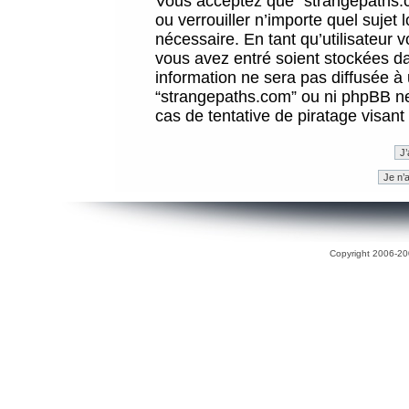
Vous acceptez que “strangepaths.co
ou verrouiller n’importe quel sujet
nécessaire. En tant qu’utilisateur 
vous avez entré soient stockées d
information ne sera pas diffusée à 
“strangepaths.com” ou ni phpBB n
cas de tentative de piratage visan
Copyright 2006-200