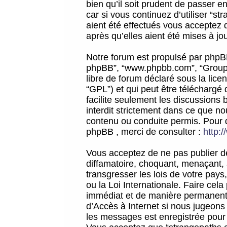
bien qu’il soit prudent de passer 
car si vous continuez d’utiliser “
aient été effectués vous acceptez 
après qu’elles aient été mises à jo
Notre forum est propulsé par phpBB (d
phpBB”, “www.phpbb.com”, “Groupe
libre de forum déclaré sous la licen
“GPL”) et qui peut être téléchargé
facilite seulement les discussions 
interdit strictement dans ce que 
contenu ou conduite permis. Pour 
phpBB , merci de consulter :
http:
Vous acceptez de ne pas publier de
diffamatoire, choquant, menaçant, 
transgresser les lois de votre pay
ou la Loi Internationale. Faire ce
immédiat et de manière permanente
d’Accès à Internet si nous jugeons
les messages est enregistrée pour 