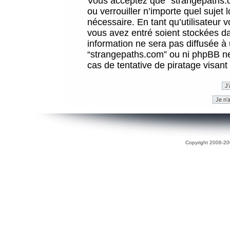
Vous acceptez que “strangepaths.co
ou verrouiller n’importe quel sujet
nécessaire. En tant qu’utilisateur 
vous avez entré soient stockées d
information ne sera pas diffusée à 
“strangepaths.com” ou ni phpBB n
cas de tentative de piratage visan
Copyright 2006-200