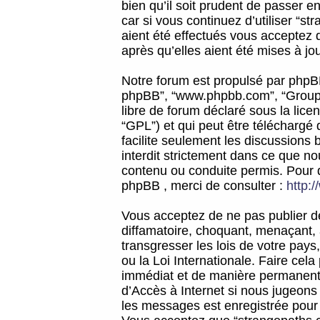
bien qu’il soit prudent de passer 
car si vous continuez d’utiliser “
aient été effectués vous acceptez 
après qu’elles aient été mises à jo
Notre forum est propulsé par phpBB (d
phpBB”, “www.phpbb.com”, “Groupe
libre de forum déclaré sous la licen
“GPL”) et qui peut être téléchargé
facilite seulement les discussions 
interdit strictement dans ce que 
contenu ou conduite permis. Pour 
phpBB , merci de consulter :
http:
Vous acceptez de ne pas publier de
diffamatoire, choquant, menaçant, 
transgresser les lois de votre pay
ou la Loi Internationale. Faire ce
immédiat et de manière permanente
d’Accès à Internet si nous jugeons
les messages est enregistrée pour 