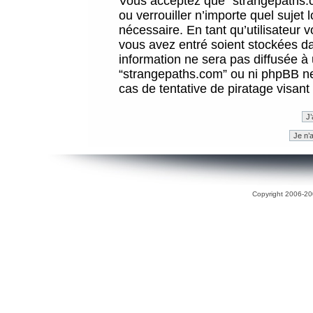
Vous acceptez que “strangepaths.co
ou verrouiller n’importe quel sujet
nécessaire. En tant qu’utilisateur 
vous avez entré soient stockées d
information ne sera pas diffusée à 
“strangepaths.com” ou ni phpBB n
cas de tentative de piratage visan
Copyright 2006-200