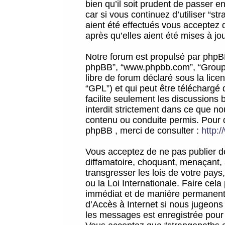
bien qu’il soit prudent de passer 
car si vous continuez d’utiliser “
aient été effectués vous acceptez 
après qu’elles aient été mises à jo
Notre forum est propulsé par phpBB (d
phpBB”, “www.phpbb.com”, “Groupe
libre de forum déclaré sous la licen
“GPL”) et qui peut être téléchargé
facilite seulement les discussions 
interdit strictement dans ce que 
contenu ou conduite permis. Pour 
phpBB , merci de consulter :
http:
Vous acceptez de ne pas publier de
diffamatoire, choquant, menaçant, 
transgresser les lois de votre pay
ou la Loi Internationale. Faire ce
immédiat et de manière permanente
d’Accès à Internet si nous jugeons
les messages est enregistrée pour 