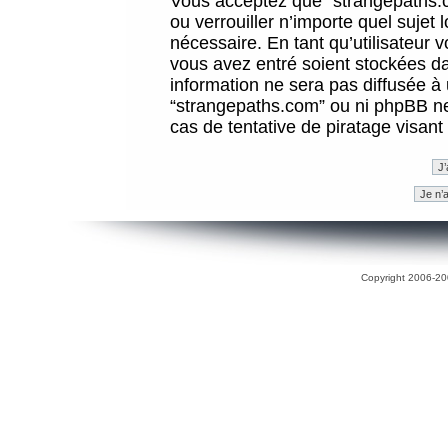
Vous acceptez que “strangepaths.co
ou verrouiller n’importe quel sujet
nécessaire. En tant qu’utilisateur 
vous avez entré soient stockées d
information ne sera pas diffusée à 
“strangepaths.com” ou ni phpBB n
cas de tentative de piratage visan
Copyright 2006-200