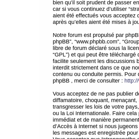
bien qu’il soit prudent de passer 
car si vous continuez d’utiliser “
aient été effectués vous acceptez 
après qu’elles aient été mises à jo
Notre forum est propulsé par phpBB (d
phpBB”, “www.phpbb.com”, “Groupe
libre de forum déclaré sous la licen
“GPL”) et qui peut être téléchargé
facilite seulement les discussions 
interdit strictement dans ce que 
contenu ou conduite permis. Pour 
phpBB , merci de consulter :
http:
Vous acceptez de ne pas publier de
diffamatoire, choquant, menaçant, 
transgresser les lois de votre pay
ou la Loi Internationale. Faire ce
immédiat et de manière permanente
d’Accès à Internet si nous jugeons
les messages est enregistrée pour 