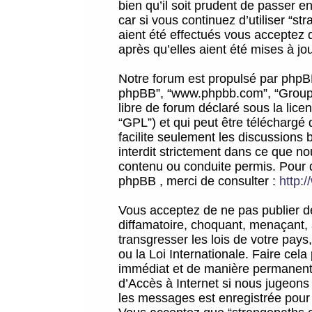
bien qu’il soit prudent de passer 
car si vous continuez d’utiliser “
aient été effectués vous acceptez 
après qu’elles aient été mises à jo
Notre forum est propulsé par phpBB (d
phpBB”, “www.phpbb.com”, “Groupe
libre de forum déclaré sous la licen
“GPL”) et qui peut être téléchargé
facilite seulement les discussions 
interdit strictement dans ce que 
contenu ou conduite permis. Pour 
phpBB , merci de consulter :
http:
Vous acceptez de ne pas publier de
diffamatoire, choquant, menaçant, 
transgresser les lois de votre pay
ou la Loi Internationale. Faire ce
immédiat et de manière permanente
d’Accès à Internet si nous jugeons
les messages est enregistrée pour 