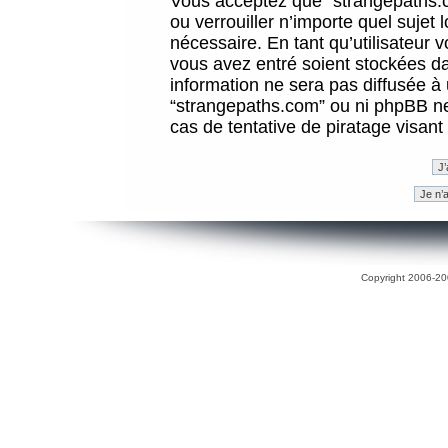
Vous acceptez que “strangepaths.co
ou verrouiller n’importe quel sujet
nécessaire. En tant qu’utilisateur 
vous avez entré soient stockées d
information ne sera pas diffusée à 
“strangepaths.com” ou ni phpBB n
cas de tentative de piratage visan
Copyright 2006-200