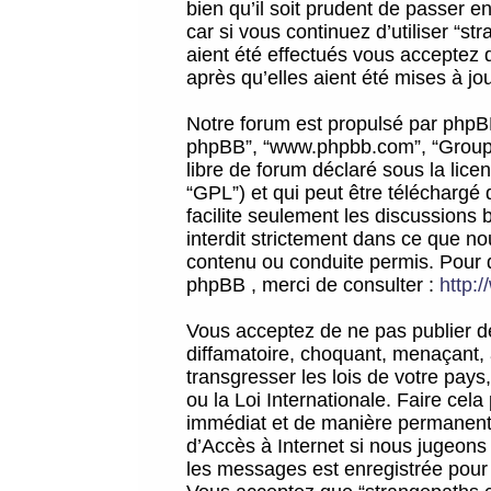
bien qu’il soit prudent de passer 
car si vous continuez d’utiliser “
aient été effectués vous acceptez 
après qu’elles aient été mises à jo
Notre forum est propulsé par phpBB (d
phpBB”, “www.phpbb.com”, “Groupe
libre de forum déclaré sous la licen
“GPL”) et qui peut être téléchargé
facilite seulement les discussions 
interdit strictement dans ce que 
contenu ou conduite permis. Pour 
phpBB , merci de consulter :
http:
Vous acceptez de ne pas publier de
diffamatoire, choquant, menaçant, 
transgresser les lois de votre pay
ou la Loi Internationale. Faire ce
immédiat et de manière permanente
d’Accès à Internet si nous jugeons
les messages est enregistrée pour 