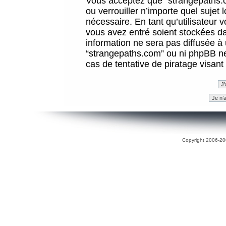
Vous acceptez que “strangepaths.co
ou verrouiller n’importe quel sujet
nécessaire. En tant qu’utilisateur 
vous avez entré soient stockées d
information ne sera pas diffusée à 
“strangepaths.com” ou ni phpBB n
cas de tentative de piratage visan
Copyright 2006-200