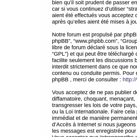
bien qu’il soit prudent de passer 
car si vous continuez d’utiliser “
aient été effectués vous acceptez 
après qu’elles aient été mises à jo
Notre forum est propulsé par phpBB (d
phpBB”, “www.phpbb.com”, “Groupe
libre de forum déclaré sous la licen
“GPL”) et qui peut être téléchargé
facilite seulement les discussions 
interdit strictement dans ce que 
contenu ou conduite permis. Pour 
phpBB , merci de consulter :
http:
Vous acceptez de ne pas publier de
diffamatoire, choquant, menaçant, 
transgresser les lois de votre pay
ou la Loi Internationale. Faire ce
immédiat et de manière permanente
d’Accès à Internet si nous jugeons
les messages est enregistrée pour 