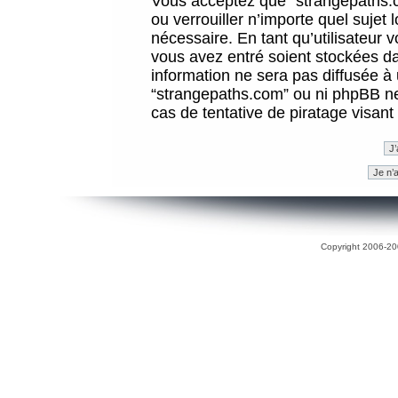
Vous acceptez que “strangepaths.co
ou verrouiller n’importe quel sujet
nécessaire. En tant qu’utilisateur 
vous avez entré soient stockées d
information ne sera pas diffusée à 
“strangepaths.com” ou ni phpBB n
cas de tentative de piratage visan
Copyright 2006-200